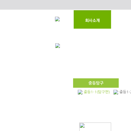
중등탐구
중등1-1(탐구편)
중등1-